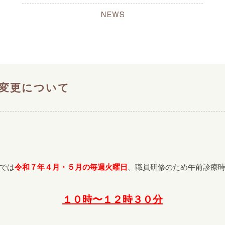
変更について
では
令和７年４月・５月の毎週火曜日
、職員研修のため午前診療
１０時〜１２時３０分