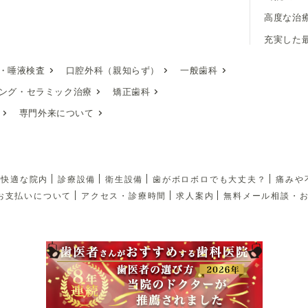
高度な治
充実した
・唾液検査
口腔外科（親知らず）
一般歯科
ング・
セラミック治療
矯正歯科
専門外来について
快適な院内
診療設備
衛生設備
歯がボロボロでも大丈夫？
痛みや
お支払いについて
アクセス・診療時間
求人案内
無料メール相談・