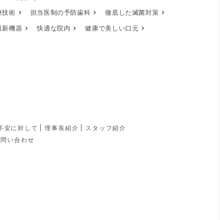
療技術
担当医制の予防歯科
徹底した滅菌対策
最新機器
快適な院内
健康で美しい口元
不安に対して
理事長紹介
スタッフ紹介
お問い合わせ