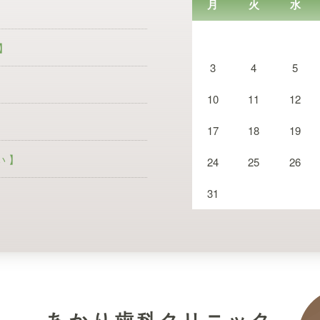
月
火
水
】
3
4
5
10
11
12
17
18
19
 】
24
25
26
31
あかり歯科クリニック