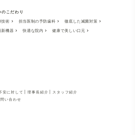
つのこだわり
療技術
担当医制の予防歯科
徹底した滅菌対策
最新機器
快適な院内
健康で美しい口元
不安に対して
理事長紹介
スタッフ紹介
お問い合わせ