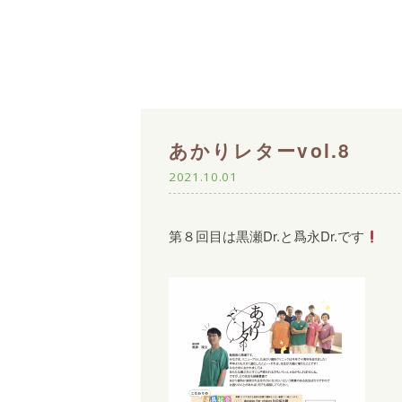
あかりレターvol.8
2021.10.01
第８回目は黒瀬Dr.と爲永Dr.です