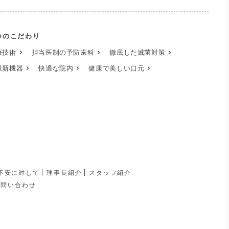
つのこだわり
療技術
担当医制の予防歯科
徹底した滅菌対策
最新機器
快適な院内
健康で美しい口元
不安に対して
理事長紹介
スタッフ紹介
お問い合わせ