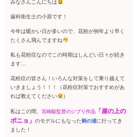
みなさんこんにちは
歯科衛生士の小原です！
今年は暖かい日が多いので、花粉が例年より早く
たくさん飛んでますね
私も花粉症なのでこの時期はしんどい日々が続き
ます…
花粉症の皆さん！いろんな対策をして乗り越えて
いきましょう！！！（花粉症対策でおすすめがあ
れば教えてください
）
「崖の上の
私はこの間、
宮崎駿監督のジブリ作品
ポニョ」
のモデルにもなった
に行ってき
鞆の浦
ました！