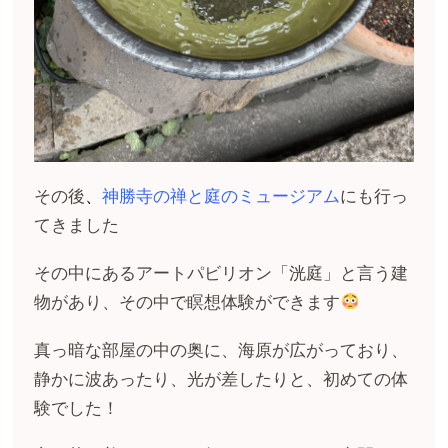
その後
、
神勝寺の禅と庭のミュージアム
にも行っ
てきました
その中にあるアートパビリオン「洸庭」と言う建
物があり、その中で瞑想体験ができます
真っ暗な部屋の中の奥に、海原が広がっており、
静かに波あったり、光が差したりと、初めての体
験でした！