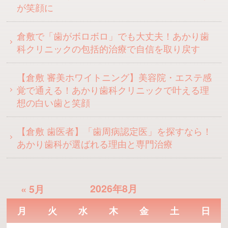
が笑顔に
倉敷で「歯がボロボロ」でも大丈夫！あかり歯
科クリニックの包括的治療で自信を取り戻す
【倉敷 審美ホワイトニング】美容院・エステ感
覚で通える！あかり歯科クリニックで叶える理
想の白い歯と笑顔
【倉敷 歯医者】「歯周病認定医」を探すなら！
あかり歯科が選ばれる理由と専門治療
2026年8月
« 5月
月
火
水
木
金
土
日