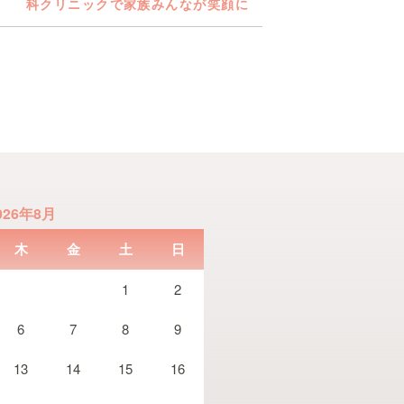
科クリニックで家族みんなが笑顔に
026年8月
木
金
土
日
1
2
6
7
8
9
13
14
15
16