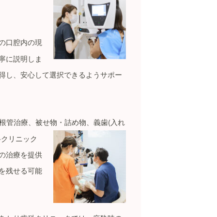
の口腔内の現
寧に説明しま
得し、安心して選択できるようサポー
根管治療、被せ物・詰め
物、義歯(入れ
科クリニック
の治療を提供
を残せる可能