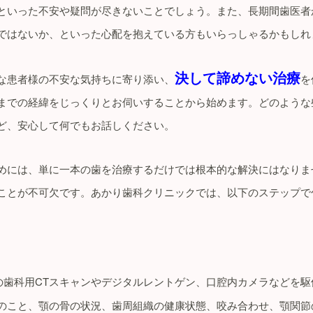
といった不安や疑問が尽きないことでしょう。また、長期間歯医者
ではないか、といった心配を抱えている方もいらっしゃるかもしれ
決して諦めない治療
な患者様の不安な気持ちに寄り添い、
を
までの経緯をじっくりとお伺いすることから始めます。どのような
ど、安心して何でもお話しください。
めには、単に一本の歯を治療するだけでは根本的な解決にはなりま
ことが不可欠です。あかり歯科クリニックでは、以下のステップで
の歯科用CTスキャンやデジタルレントゲン、口腔内カメラなどを駆
のこと、顎の骨の状況、歯周組織の健康状態、咬み合わせ、顎関節