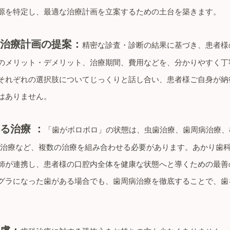
源を特定し、最適な治療計画を立案するための土台を築きます。
治療計画の提案：
精密な診査・診断の結果に基づき、患者様
のメリット・デメリット、治療期間、費用などを、分かりやすく丁
それぞれの選択肢についてじっくりと話し合い、患者様ご自身が納
はありません。
る治療 ：
「歯がボロボロ」の状態は、虫歯治療、歯周病治療、
ト治療など、複数の治療を組み合わせる必要があります。あかり歯
師が連携し、患者様の口腔内全体を健康な状態へと導くための最善
グラになった歯がある場合でも、歯周病治療を徹底することで、歯
慮：