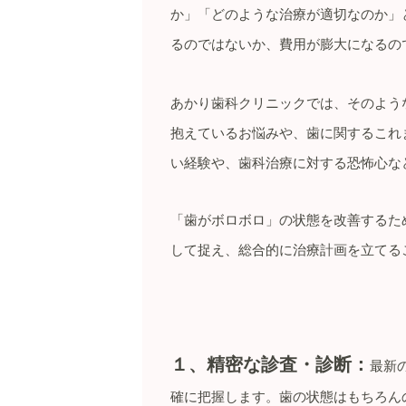
か」「どのような治療が適切なのか」
るのではないか、費用が膨大になるの
あかり歯科クリニックでは、そのよう
抱えているお悩みや、歯に関するこれ
い経験や、歯科治療に対する恐怖心な
「歯がボロボロ」の状態を改善するた
して捉え、総合的に治療計画を立てる
１、精密な診査・診断：
最新
確に把握します。歯の状態はもちろん