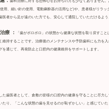
歯科治療に対する恐怖心をお持ちの方も少なくありません。
の使用、細い針の使用、電動麻酔器の活用など)や、患者様がリラッ
歯医者から足が遠のいた方でも、安心して通院していただけるよう
治療 ：
「歯がボロボロ」の状態から健康な状態を取り戻すこと
く維持することです。治療後のメンテナンスや予防歯科にも力を入
グを通じて、再発防止と口腔内の健康維持をサポートします。
した歯医者として、倉敷の皆様の口腔内の健康を守ることに尽力し
いたり、「こんな状態の歯を見せるのが恥ずかしい」と感じていた