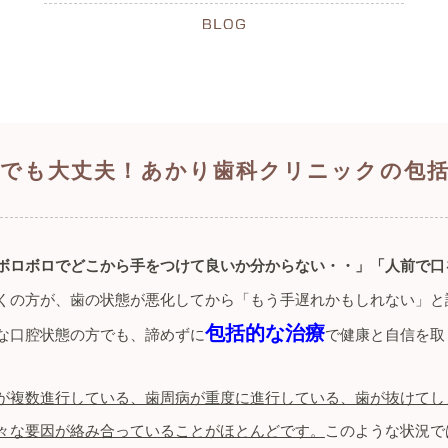
でも大丈夫！あかり歯科クリニックの包
ボロボロでどこから手をつけて良いか分からない・・」「人前で口
くの方が、歯の状態が悪化してから「もう手遅れかもしれない」と
包括的な治療
な口腔状態の方でも、諦めずに
で健康と自信を取
が複数進行している、歯周病が重度に進行している、歯が抜けてし
々な要因が絡み合っていることがほとんどです。
このような状況で