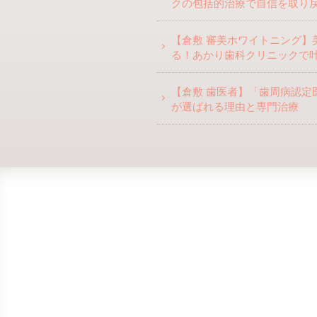
クの包括的治療で自信を取り
【倉敷 審美ホワイトニング】
る！あかり歯科クリニックで
【倉敷 歯医者】「歯周病認定
が選ばれる理由と専門治療