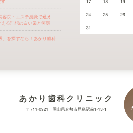
戻す
17
18
19
24
25
26
美容院・エステ感覚で通え
叶える理想の白い歯と笑顔
31
医」を探すなら！あかり歯科
あかり歯科クリニック
〒711-0921 岡山県倉敷市児島駅前1-13-1