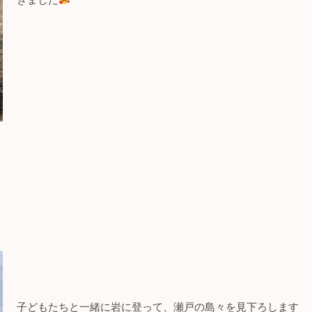
子どもたちと一緒に岩に登って、瀬戸の島々を見下ろします