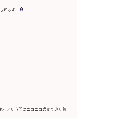
も知らず
…
あっという間にニコニコ岩まで辿り着