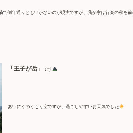
禍で例年通りともいかないのが現実ですが、我が家は行楽の秋を前
「王子が岳」
です
あいにくのくもり空ですが、過ごしやすいお天気でした